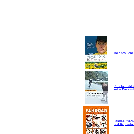
Tour des Lebe
Rennfahrerblut
keine Buttermil
Fahrrad, Wart
und Reparatur