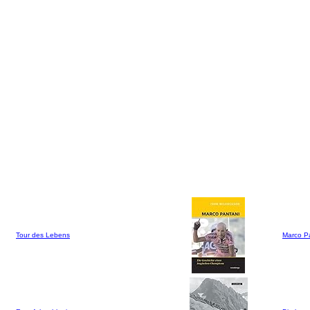
Tour des Lebens
Marco P